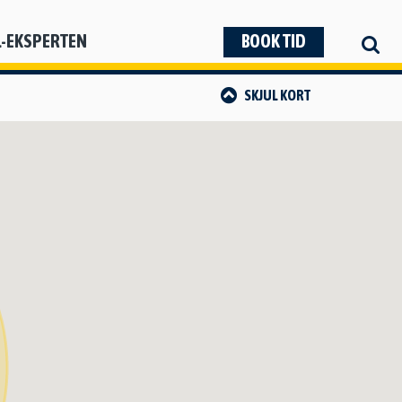
L-EKSPERTEN
BOOK TID
SKJUL
KORT