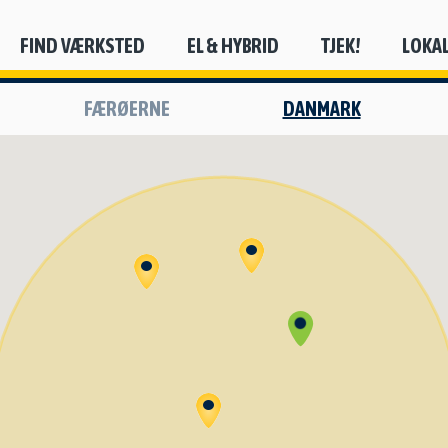
FIND VÆRKSTED
EL & HYBRID
TJEK!
LOKA
FÆRØERNE
DANMARK