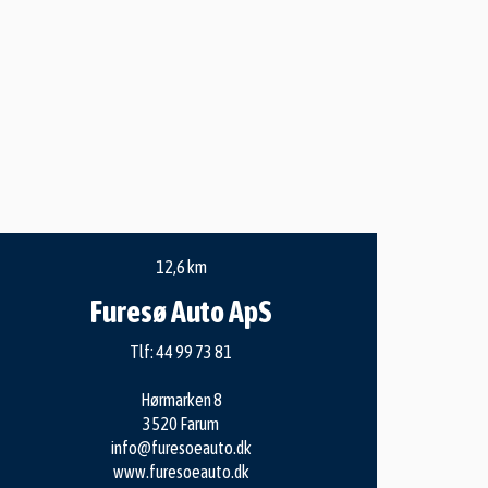
12,6 km
Furesø Auto ApS
Tlf:
44 99 73 81
Hørmarken 8
3520 Farum
info@furesoeauto.dk
www.furesoeauto.dk