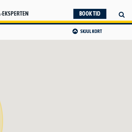
L-EKSPERTEN
BOOK TID
SKJUL
KORT