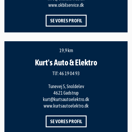
www.okbilservice.dk
SE VORES PROFIL
19,9 km
Kurt's Auto & Elektro
Tlf:
46 19 04 93
Tunevej 5, Snoldelev
4621 Gadstrup
kurt@kurtsautoelektro.dk
www.kurtsautoelektro.dk
SE VORES PROFIL