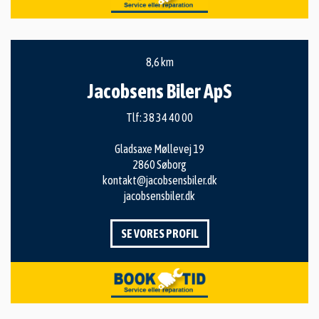
8,6 km
Jacobsens Biler ApS
Tlf:
38 34 40 00
Gladsaxe Møllevej 19
2860 Søborg
kontakt@jacobsensbiler.dk
jacobsensbiler.dk
SE VORES PROFIL