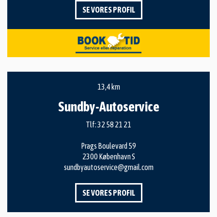
SE VORES PROFIL
13,4 km
Sundby-Autoservice
Tlf:
32 58 21 21
Prags Boulevard 59
2300 København S
sundbyautoservice@gmail.com
SE VORES PROFIL