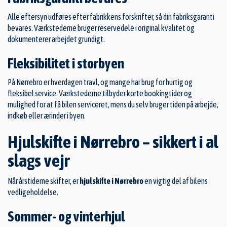
Alle eftersyn udføres efter fabrikkens forskrifter, så din fabriksgaranti
bevares. Værkstederne bruger reservedele i original kvalitet og
dokumenterer arbejdet grundigt.
Fleksibilitet i storbyen
På Nørrebro er hverdagen travl, og mange har brug for hurtig og
fleksibel service. Værkstederne tilbyder korte bookingtider og
mulighed for at få bilen serviceret, mens du selv bruger tiden på arbejde,
indkøb eller ærinder i byen.
Hjulskifte i Nørrebro – sikkert i al
slags vejr
Når årstiderne skifter, er
hjulskifte i Nørrebro
en vigtig del af bilens
vedligeholdelse.
Sommer- og vinterhjul