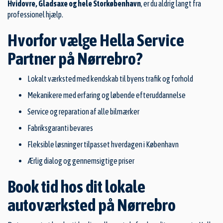
Hvidovre, Gladsaxe og hele Storkøbenhavn
, er du aldrig langt fra
professionel hjælp.
Hvorfor vælge Hella Service
Partner på Nørrebro?
Lokalt værksted med kendskab til byens trafik og forhold
Mekanikere med erfaring og løbende efteruddannelse
Service og reparation af alle bilmærker
Fabriksgaranti bevares
Fleksible løsninger tilpasset hverdagen i København
Ærlig dialog og gennemsigtige priser
Book tid hos dit lokale
autoværksted på Nørrebro