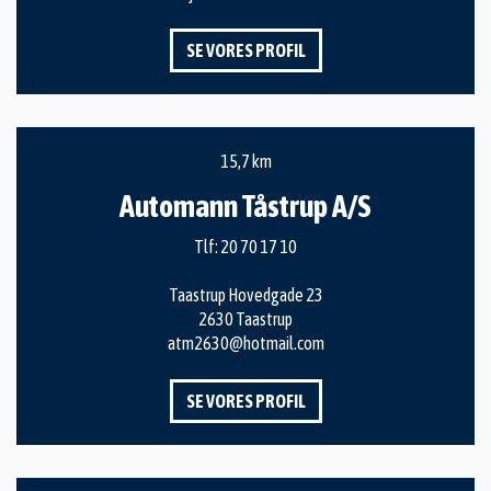
SE VORES PROFIL
15,7 km
Automann Tåstrup A/S
Tlf:
20 70 17 10
Taastrup Hovedgade 23
2630 Taastrup
atm2630@hotmail.com
SE VORES PROFIL