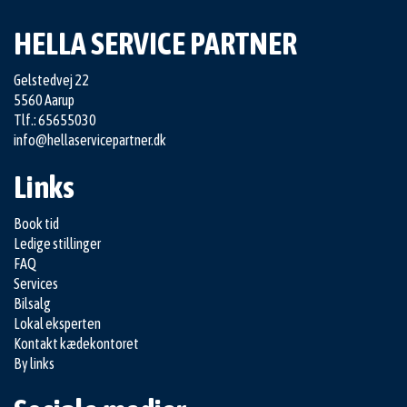
HELLA SERVICE PARTNER
Gelstedvej 22
5560 Aarup
Tlf.: 65655030
info@hellaservicepartner.dk
Links
Book tid
Ledige stillinger
FAQ
Services
Bilsalg
Lokal eksperten
Kontakt kædekontoret
By links