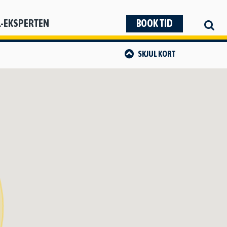
L-EKSPERTEN
BOOK TID
SKJUL
KORT