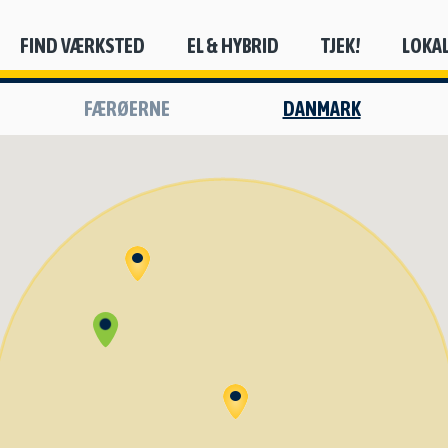
FIND VÆRKSTED
EL & HYBRID
TJEK!
LOKA
FÆRØERNE
DANMARK