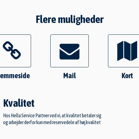
Flere muligheder
jemmeside
Mail
Kort
Kvalitet
Hos Hella Service Partner ved vi, at kvalitet betaler sig
og arbejder derfor kun med reservedele af høj kvalitet