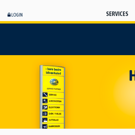
SERVICES
LOGIN