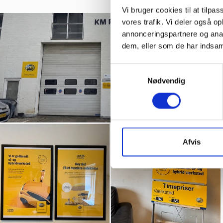
Vi bruger cookies til at tilpas
vores trafik. Vi deler også 
annonceringspartnere og anal
dem, eller som de har indsaml
Samtykkevalg
Nødvendig
Afvis