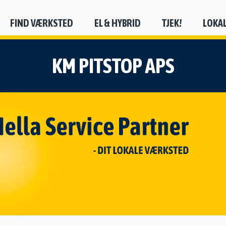
FIND VÆRKSTED
EL & HYBRID
TJEK!
LOKA
KM PITSTOP APS