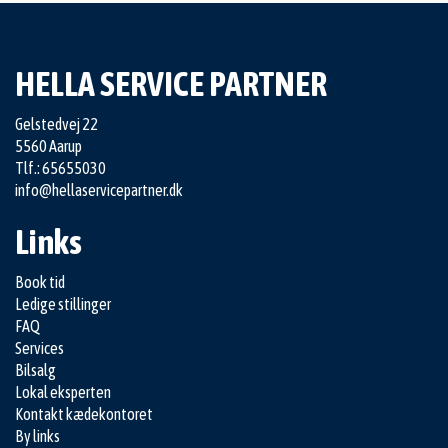
HELLA SERVICE PARTNER
Gelstedvej 22
5560 Aarup
Tlf.: 65655030
info@hellaservicepartner.dk
Links
Book tid
Ledige stillinger
FAQ
Services
Bilsalg
Lokal eksperten
Kontakt kædekontoret
By links