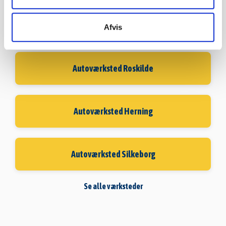
Autoværksted Vejle
Afvis
Autoværksted Roskilde
Autoværksted Herning
Autoværksted Silkeborg
Se alle værksteder