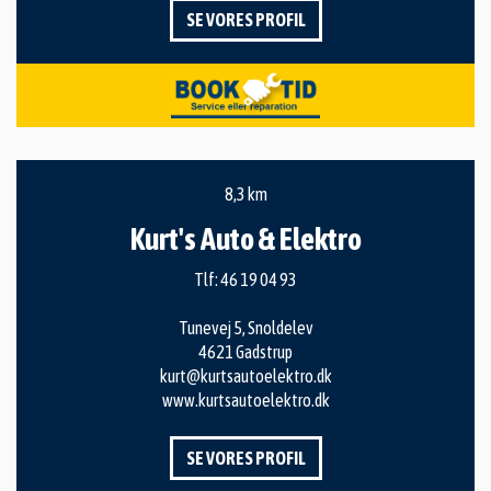
SE VORES PROFIL
8,3 km
Kurt's Auto & Elektro
Tlf:
46 19 04 93
Tunevej 5, Snoldelev
4621 Gadstrup
kurt@kurtsautoelektro.dk
www.kurtsautoelektro.dk
SE VORES PROFIL