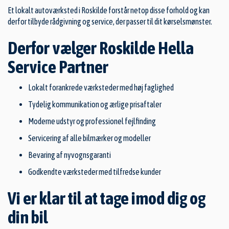
Et lokalt autoværksted i Roskilde forstår netop disse forhold og kan
derfor tilbyde rådgivning og service, der passer til dit kørselsmønster.
Derfor vælger Roskilde Hella
Service Partner
Lokalt forankrede værksteder med høj faglighed
Tydelig kommunikation og ærlige prisaftaler
Moderne udstyr og professionel fejlfinding
Servicering af alle bilmærker og modeller
Bevaring af nyvognsgaranti
Godkendte værksteder med tilfredse kunder
Vi er klar til at tage imod dig og
din bil