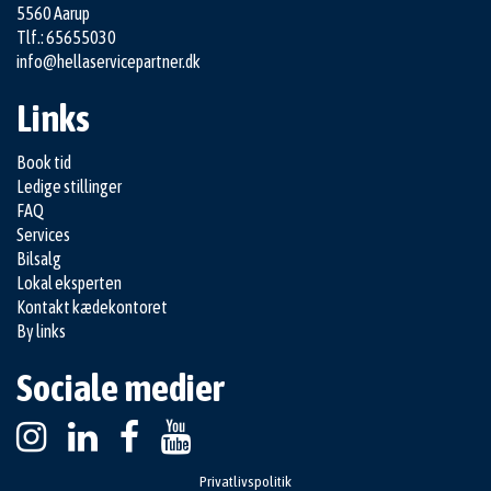
5560 Aarup
Tlf.: 65655030
info@hellaservicepartner.dk
Links
Book tid
Ledige stillinger
FAQ
Services
Bilsalg
Lokal eksperten
Kontakt kædekontoret
By links
Sociale medier
Privatlivspolitik