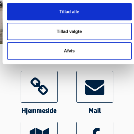
Tillad alle
Tillad valgte
Afvis
Flere muligheder
Hjemmeside
Mail