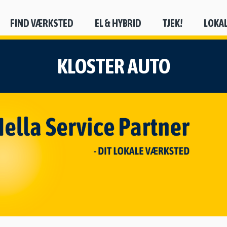
FIND VÆRKSTED
EL & HYBRID
TJEK!
LOKA
KLOSTER AUTO