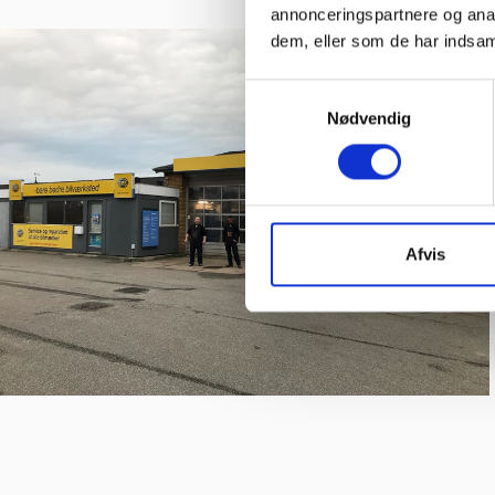
annonceringspartnere og anal
dem, eller som de har indsaml
Samtykkevalg
Nødvendig
Afvis