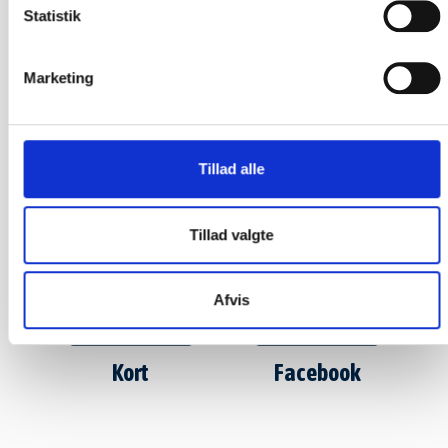
Flere muligheder
Statistik
Marketing
Tillad alle
Hjemmeside
Mail
Tillad valgte
Afvis
Kort
Facebook