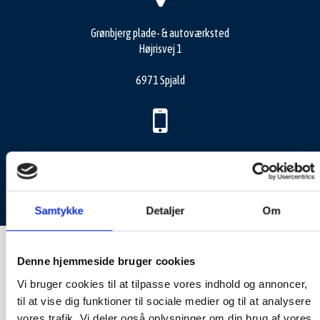
Grønbjerg plade- & autoværksted
Højrisvej 1
6971 Spjald
60607812
gkv@outlook.dk
Samtykke
Detaljer
Om
Denne hjemmeside bruger cookies
Vi bruger cookies til at tilpasse vores indhold og annoncer,
til at vise dig funktioner til sociale medier og til at analysere
vores trafik. Vi deler også oplysninger om din brug af vores