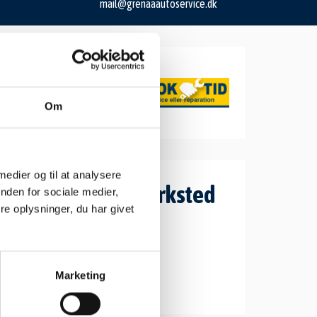
mail@grenaaautoservice.dk
Om
 medier og til at analysere
Åbningstider værksted
nden for sociale medier,
e oplysninger, du har givet
Mandag: 07.30 - 16.00
Tirsdag: 07.30 - 16.00
Onsdag: 07.30 - 16.00
Torsdag: 07.30 - 16.00
Marketing
Fredag: 07.30 - 15.00