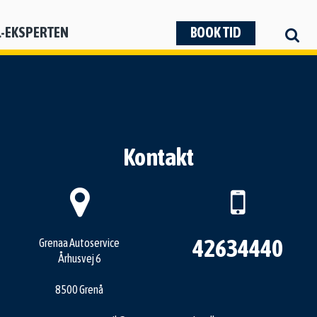
L-EKSPERTEN
BOOK TID
Kontakt
42634440
Grenaa Autoservice
Århusvej 6
8500 Grenå