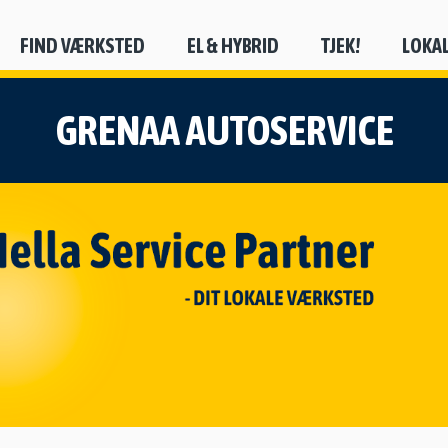
FIND VÆRKSTED
EL & HYBRID
TJEK!
LOKA
GRENAA AUTOSERVICE