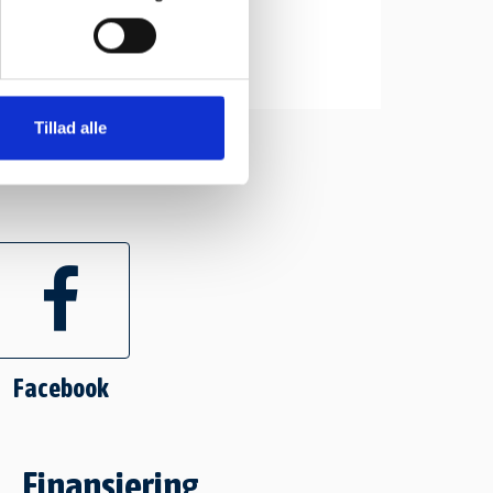
Onsdag: 08.00 – 17.30
Torsdag: 08.00 – 17.30
Fredag: 08.00 – 17.30
Tillad alle
Facebook
Finansiering