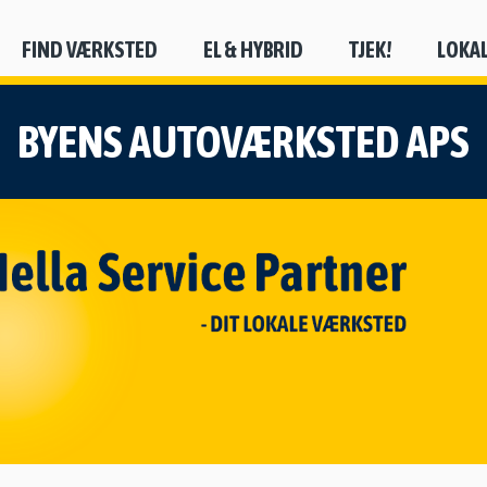
FIND VÆRKSTED
EL & HYBRID
TJEK!
LOKA
BYENS AUTOVÆRKSTED APS