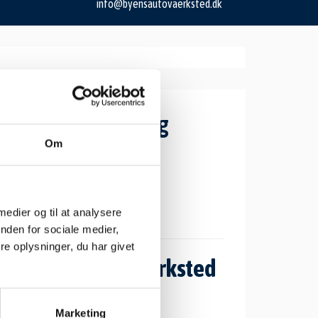
info@byensautovaerksted.dk
Åbningstider salg
Om
Mandag: 08.00 – 17.30
Tirsdag: 08.00 – 17.30
Onsdag: 08.00 – 17.30
Torsdag: 08.00 – 17.30
 medier og til at analysere
Fredag: 08.00 – 17.30
nden for sociale medier,
e oplysninger, du har givet
Åbningstider værksted
Mandag: 08.00 – 17.30
Tirsdag: 08.00 – 17.30
Marketing