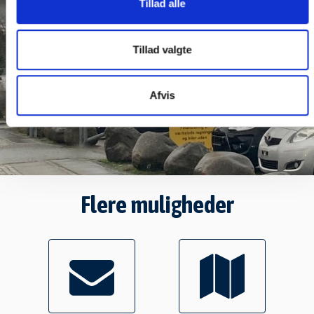
Tillad alle
Tillad valgte
Afvis
Flere muligheder