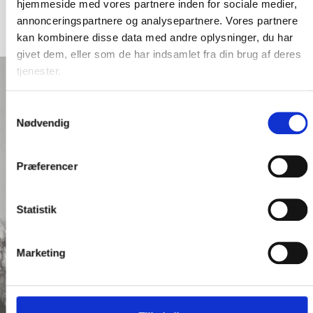
hjemmeside med vores partnere inden for sociale medier,
Fredag: 08:00-12:00
annonceringspartnere og analysepartnere. Vores partnere
kan kombinere disse data med andre oplysninger, du har
givet dem, eller som de har indsamlet fra din brug af deres
tjenester.
Samtykkevalg
Nødvendig
Præferencer
Statistik
Marketing