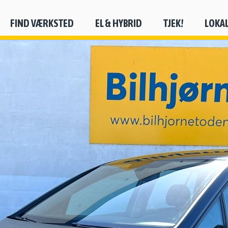
FIND VÆRKSTED
EL & HYBRID
TJEK!
LOKA