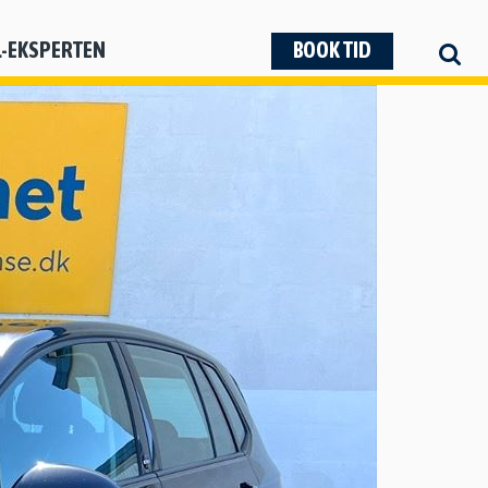
L-EKSPERTEN
BOOK TID